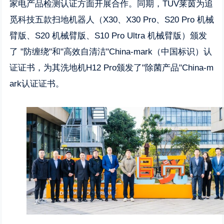
家电产品检测认证方面开展合作。同期，TÜV莱茵为追
觅科技五款扫地机器人（X30、X30 Pro、S20 Pro 机械
臂版、S20 机械臂版、S10 Pro Ultra 机械臂版）颁发
了 "防缠绕"和"高效自清洁"China-mark（中国标识）认
证证书，为其洗地机H12 Pro颁发了"除菌产品"China-m
ark认证证书。