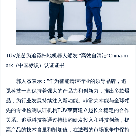
TÜV莱茵为追觅扫地机器人颁发 “高效自清洁”China-m
ark（中国标识）认证证书
郭人杰表示："作为智能清洁行业的领导品牌，追
觅科技一直保持着强大的产品力和创新力，推出多款爆
品，为行业发展持续注入新动能。非常荣幸能与全球领
先的专业检测认证机构TÜV莱茵建立起长久稳定的合作
关系。追觅科技将通过持续的研发投入和科技创新，提
高产品的技术含量和附加值，在激烈的市场竞争中保持