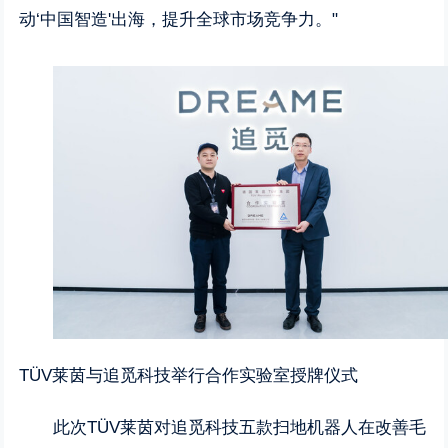
动‘中国智造'出海，提升全球市场竞争力。"
TÜV莱茵与追觅科技举行合作实验室授牌仪式
此次TÜV莱茵对追觅科技五款扫地机器人在改善毛