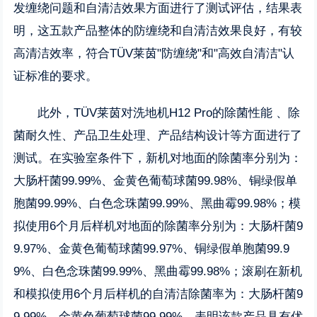
发缠绕问题和自清洁效果方面进行了测试评估，结果表
明，这五款产品整体的防缠绕和自清洁效果良好，有较
高清洁效率，符合TÜV莱茵"防缠绕"和"高效自清洁"认
证标准的要求。
此外，TÜV莱茵对洗地机H12 Pro的除菌性能 、除
菌耐久性、产品卫生处理、产品结构设计等方面进行了
测试。在实验室条件下，新机对地面的除菌率分别为：
大肠杆菌99.99%、金黄色葡萄球菌99.98%、铜绿假单
胞菌99.99%、白色念珠菌99.99%、黑曲霉99.98%；模
拟使用6个月后样机对地面的除菌率分别为：大肠杆菌9
9.97%、金黄色葡萄球菌99.97%、铜绿假单胞菌99.9
9%、白色念珠菌99.99%、黑曲霉99.98%；滚刷在新机
和模拟使用6个月后样机的自清洁除菌率为：大肠杆菌9
9.99%、金黄色葡萄球菌99.99%。表明该款产品具有优