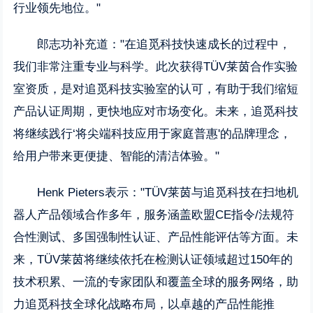
行业领先地位。"
郎志功补充道："在追觅科技快速成长的过程中，
我们非常注重专业与科学。此次获得TÜV莱茵合作实验
室资质，是对追觅科技实验室的认可，有助于我们缩短
产品认证周期，更快地应对市场变化。未来，追觅科技
将继续践行‘将尖端科技应用于家庭普惠'的品牌理念，
给用户带来更便捷、智能的清洁体验。"
Henk Pieters表示："TÜV莱茵与追觅科技在扫地机
器人产品领域合作多年，服务涵盖欧盟CE指令/法规符
合性测试、多国强制性认证、产品性能评估等方面。未
来，TÜV莱茵将继续依托在检测认证领域超过150年的
技术积累、一流的专家团队和覆盖全球的服务网络，助
力追觅科技全球化战略布局，以卓越的产品性能推