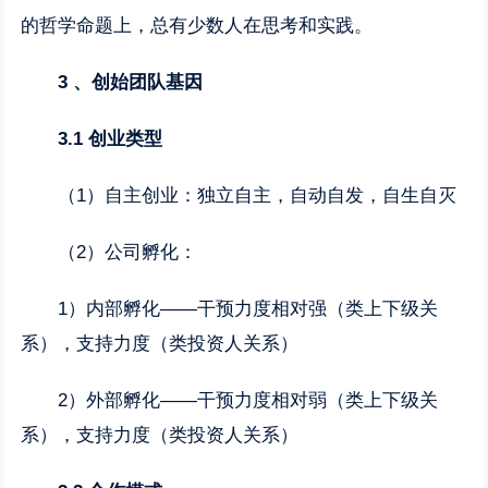
的哲学命题上，总有少数人在思考和实践。
3
、创始团队基因
3.1
创业类型
（1）自主创业：独立自主，自动自发，自生自灭
（2）公司孵化：
1）内部孵化——干预力度相对强（类上下级关
系），支持力度（类投资人关系）
2）外部孵化——干预力度相对弱（类上下级关
系），支持力度（类投资人关系）