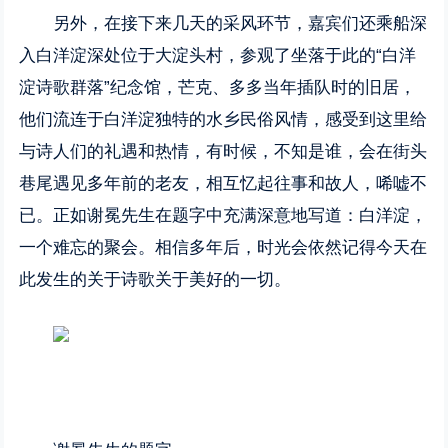
另外，在接下来几天的采风环节，嘉宾们还乘船深
入白洋淀深处位于大淀头村，参观了坐落于此的“白洋
淀诗歌群落”纪念馆，芒克、多多当年插队时的旧居，
他们流连于白洋淀独特的水乡民俗风情，感受到这里给
与诗人们的礼遇和热情，有时候，不知是谁，会在街头
巷尾遇见多年前的老友，相互忆起往事和故人，唏嘘不
已。正如谢冕先生在题字中充满深意地写道：白洋淀，
一个难忘的聚会。相信多年后，时光会依然记得今天在
此发生的关于诗歌关于美好的一切。