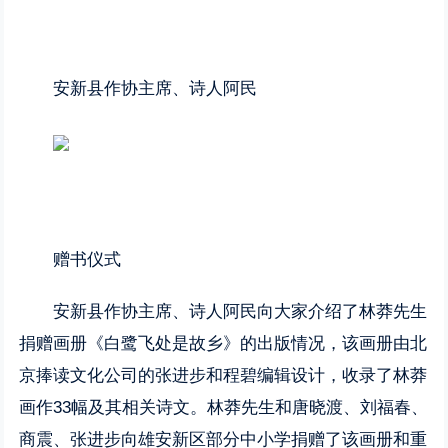
安新县作协主席、诗人阿民
赠书仪式
安新县作协主席、诗人阿民向大家介绍了林莽先生
捐赠画册《白鹭飞处是故乡》的出版情况，该画册由北
京捧读文化公司的张进步和程碧编辑设计，收录了林莽
画作33幅及其相关诗文。林莽先生和唐晓渡、刘福春、
商震、张进步向雄安新区部分中小学捐赠了该画册和重