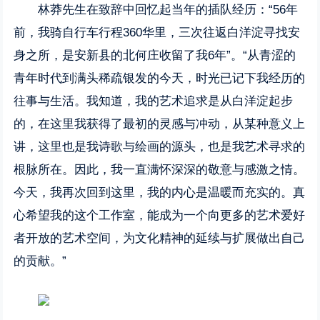
林莽先生在致辞中回忆起当年的插队经历：“56年
前，我骑自行车行程360华里，三次往返白洋淀寻找安
身之所，是安新县的北何庄收留了我6年”。“从青涩的
青年时代到满头稀疏银发的今天，时光已记下我经历的
往事与生活。我知道，我的艺术追求是从白洋淀起步
的，在这里我获得了最初的灵感与冲动，从某种意义上
讲，这里也是我诗歌与绘画的源头，也是我艺术寻求的
根脉所在。因此，我一直满怀深深的敬意与感激之情。
今天，我再次回到这里，我的内心是温暖而充实的。真
心希望我的这个工作室，能成为一个向更多的艺术爱好
者开放的艺术空间，为文化精神的延续与扩展做出自己
的贡献。”