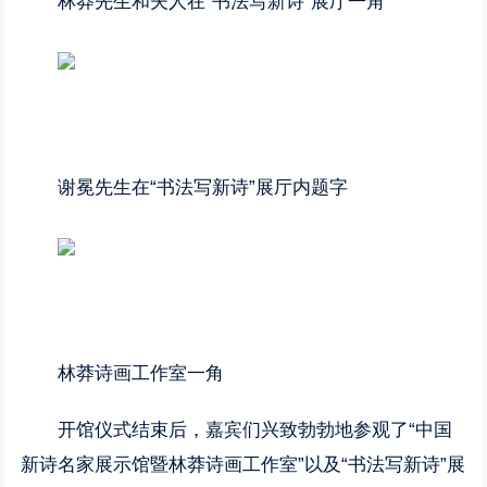
林莽先生和夫人在“书法写新诗”展厅一角
谢冕先生在“书法写新诗”展厅内题字
林莽诗画工作室一角
开馆仪式结束后，嘉宾们兴致勃勃地参观了“中国
新诗名家展示馆暨林莽诗画工作室”以及“书法写新诗”展