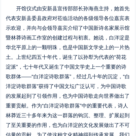
开馆仪式由安新县宣传部部长孙海燕主持，她首先
代表安新县委县政府对莅临活动的各级领导各位嘉宾表
示欢迎，并向与会领导嘉宾介绍了中国新诗名家展示馆
暨林莽诗画工作室的创建过程与初衷。她说，白洋淀是
华北平原上的一颗明珠，也是中国新文学史上的一片热
土。上世纪四五十年代，诞生了以孙犁为代表的“荷花
淀派”，七十年代又诞生了中国文学史上一个重要的诗
歌群体——“白洋淀诗歌群落”，经过几十年的沉淀，“白
洋淀诗歌群落”获得了中国文坛广泛认可，为中国诗歌
的发展起到了引领作用，也为中国诗歌走向世界做出了
重要贡献。作为“白洋淀诗歌群落”中的重要代表，诗人
林莽近三十多年来为这一群落的钩沉、整理、扩展起到
了至关重要的作用，也为白洋淀的文化发展做出了不可
估量的贡献。为了使这种文化精神得到传承发展，我们