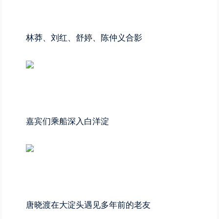
林莽、刘红、舒婷、陈仲义合影
嘉宾们乘船深入白洋淀
唐晓渡在大淀头遇见多年前的老友