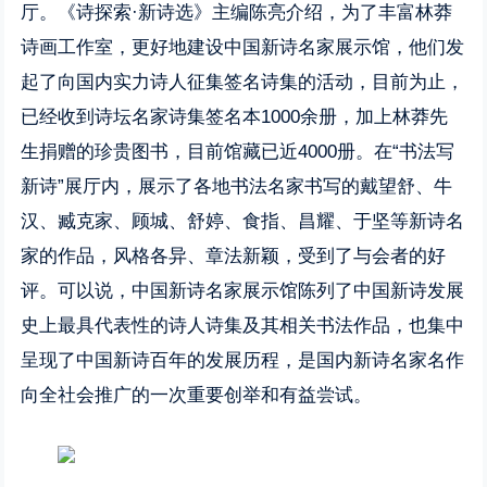
厅。《诗探索·新诗选》主编陈亮介绍，为了丰富林莽
诗画工作室，更好地建设中国新诗名家展示馆，他们发
起了向国内实力诗人征集签名诗集的活动，目前为止，
已经收到诗坛名家诗集签名本1000余册，加上林莽先
生捐赠的珍贵图书，目前馆藏已近4000册。在“书法写
新诗”展厅内，展示了各地书法名家书写的戴望舒、牛
汉、臧克家、顾城、舒婷、食指、昌耀、于坚等新诗名
家的作品，风格各异、章法新颖，受到了与会者的好
评。可以说，中国新诗名家展示馆陈列了中国新诗发展
史上最具代表性的诗人诗集及其相关书法作品，也集中
呈现了中国新诗百年的发展历程，是国内新诗名家名作
向全社会推广的一次重要创举和有益尝试。