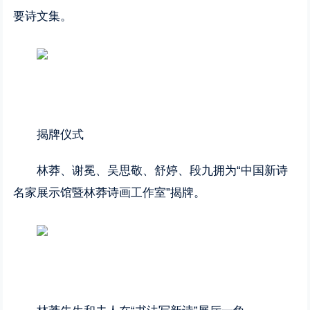
要诗文集。
揭牌仪式
林莽、谢冕、吴思敬、舒婷、段九拥为“中国新诗
名家展示馆暨林莽诗画工作室”揭牌。