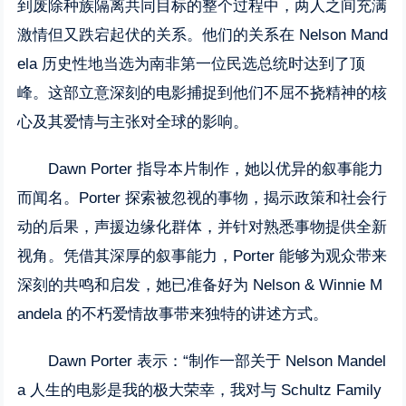
到废除种族隔离共同目标的整个过程中，两人之间充满
激情但又跌宕起伏的关系。他们的关系在 Nelson Mand
ela 历史性地当选为南非第一位民选总统时达到了顶
峰。这部立意深刻的电影捕捉到他们不屈不挠精神的核
心及其爱情与主张对全球的影响。
Dawn Porter 指导本片制作，她以优异的叙事能力
而闻名。Porter 探索被忽视的事物，揭示政策和社会行
动的后果，声援边缘化群体，并针对熟悉事物提供全新
视角。凭借其深厚的叙事能力，Porter 能够为观众带来
深刻的共鸣和启发，她已准备好为 Nelson & Winnie M
andela 的不朽爱情故事带来独特的讲述方式。
Dawn Porter 表示：“制作一部关于 Nelson Mandel
a 人生的电影是我的极大荣幸，我对与 Schultz Family