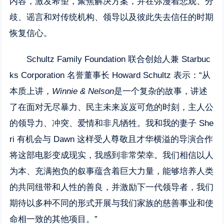
内容，激发希望，聚焦解决方案，并在弥漫着悲观、分
歧、谣言和对传统机构、领导以及彼此失去信任的时期
恢复信心。
Schultz Family Foundation 联合创始人兼 Starbuc
ks Corporation 名誉董事长 Howard Schultz 表示：“从
本质上讲，
Winnie & Nelson
是一个复杂的故事，讲述
了在面对无尽暴力、民主未来岌岌可危的时刻，主人公
的领导力、冲突、爱情和非凡牺牲。我和我的妻子 She
ri 有机会与 Dawn 这样受人尊敬且才华横溢的导演合作
将这部电影变成现实，我感到非常荣幸。我们相信以人
为本、充满抱负的叙事蕴含着巨大力量，能够培养人类
的共同纽带和人性的善良，并激励下一代领导者，我们
期待以多种不同的形式开展与我们家族的慈善事业和使
命相一致的其他项目。”