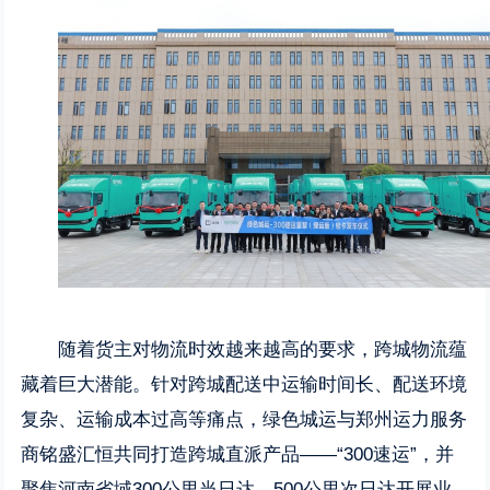
随着货主对物流时效越来越高的要求，跨城物流蕴
藏着巨大潜能。针对跨城配送中运输时间长、配送环境
复杂、运输成本过高等痛点，绿色城运与郑州运力服务
商铭盛汇恒共同打造跨城直派产品——“300速运”，并
聚焦河南省域300公里当日达，500公里次日达开展业