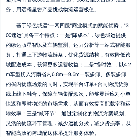
务，用远程星智产品挑战物流运营极值。
基于绿色城运“一网四服”商业模式的赋能优势，“3
00速运”具备三个特点：一是“降成本”，绿色城运提供
的绿运版星智以及车辆监测、运力分析等一站式智能服
务，打通上下游物流链条，优化货源结构，有效降低跨
城配送成本，获得更多运营收益；二是“提时效”，以4.2
m车型切入河南省内6.8m—9.6m一装多卸、多装多卸
的省内物流场景的同时，实现平台订单+合同物流货源
线上线下融合，保障车辆集配频次，能够灵活应对小单
快返和即时物流的市场需求，从而有效提高配载率和运
输效率；三是“减环节”，通过定制化的物流方案规划、
灵活的物流环节管理，减少运输分拨，减少货损率，以
智能高效的跨城配送体系提升服务体验。