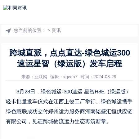
您当前的位置：
>
资讯
跨城直派，点点直达-绿色城运300
速运星智（绿运版）发车启程
来源：互联网
编辑：xqcan7
时间：2024-03-29
3月28日，绿色城运-300速运 星智H8E（绿运版）
轻卡批量发车仪式在江西上饶工厂举行。绿色城运携手
绿色慧联成功交付郑州运力服务商河南铭盛汇恒供应链
有限公司，见证跨城物流运力生态再筑新章。