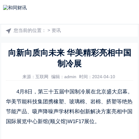
您当前的位置：
>
资讯
向新向质向未来 华美精彩亮相中国
制冷展
来源：互联网
编辑：admin
时间：2024-04-10
4月8日，第三十五届中国制冷展在北京盛大启幕。
华美节能科技集团携橡塑、玻璃棉、岩棉、挤塑等绝热
节能产品、吸声降噪声学材料和创新解决方案亮相中国
国际展览中心新馆(顺义馆)W1F17展位。