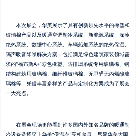
本次展会，华美展示了具有创新领先水平的橡塑和
玻璃棉产品以及暖通空调制冷系统、新能源系统、深冷
绝热系统、数据中心系统、车辆船舶系统的绝热保温、
隔声吸音降噪解决方案，包括满足绿色建筑家装领域需
求的“福布斯A+”彩色橡塑、防排烟系统专用玻璃棉、钢
结构建筑用玻璃棉、细纤维玻璃棉、无甲醛无丙烯酸玻
璃棉等，凭借丰富多样的产品与定制化方案成为了展会
一大亮点。
在展会现场更能看到许多国内外知名品牌的暖通制
冷设备选择穿上华美“保温衣”亮相参展，尽显华美大国