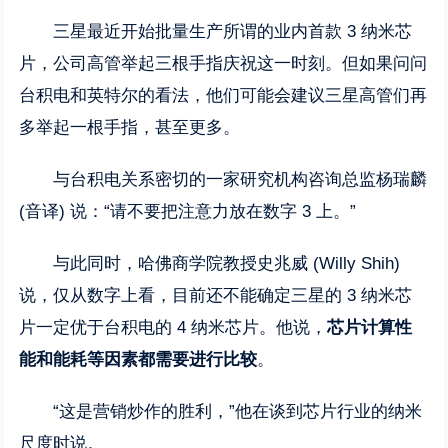
三星最近开始批量生产所谓的业内首款 3 纳米芯
片，公司高管举起三根手指庆祝这一时刻。但如果问问
台积电和英特尔的看法，他们可能会建议三星高管们再
多举起一根手指，甚至更多。
与台积电关系密切的一家研究机构咨询总监杨瑞麟
(音译) 说：“请不要把注意力放在数字 3 上。”
与此同时，哈佛商学院教授史兆威 (Willy Shih)
说，仅从数字上看，目前还不能确定三星的 3 纳米芯
片一定优于台积电的 4 纳米芯片。他说，
芯片计算性
能和能耗等因素都需要进行比较
。
“这是营销炒作的胜利，”他在谈到芯片行业的纳米
尺度时说。